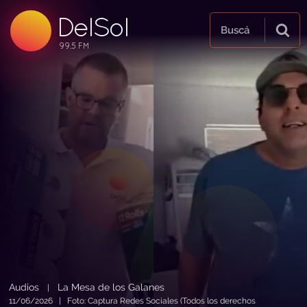
DelSol
99.5 FM
Buscá
99.5 FM
99.5 FM
Audios
La Mesa de los Galanes
|
11/06/2026 | Foto: Captura Redes Sociales (Todos los derechos