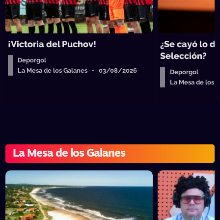
¡Victoria del Puchov!
¿Se cayó lo de
Selección?
Deporgol
La Mesa de los Galanes • 03/08/2026
Deporgol
La Mesa de los
La Mesa de los Galanes