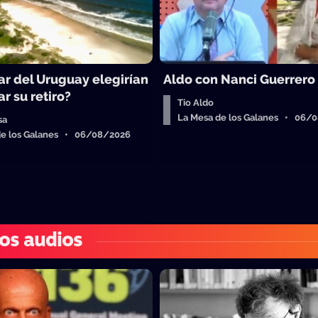
ar del Uruguay elegirían
Aldo con Nanci Guerrero
r su retiro?
Tio Aldo
La Mesa de los Galanes • 06/
sa
de los Galanes • 06/08/2026
os audios