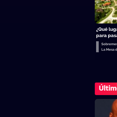
¿Qué lug
para pasa
Sobreme
La Mesa 
Últim