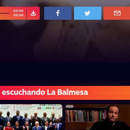
00:00
00:00
 escuchando La Balmesa