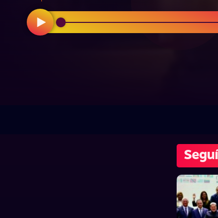
Seguí