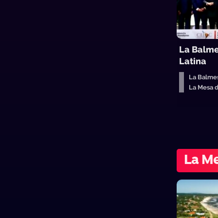
La Balme
Latina
La Balme
La Mesa 
La Me