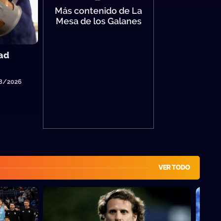
Más contenido de La
Mesa de los Galanes
dad
08/2026
VER TODO