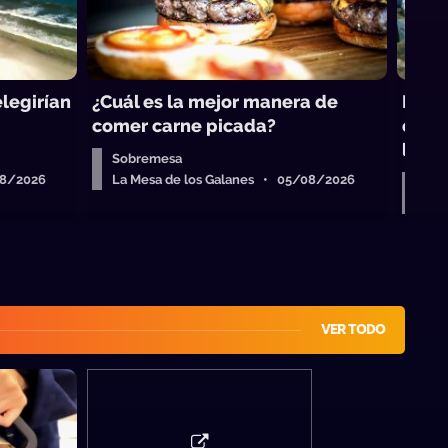
legirían
¿Cuál es la mejor manera de
Mundi
comer carne picada?
en Ur
llena
Sobremesa
08/2026
La Mesa de los Galanes • 05/08/2026
Sob
La 
VER TODO