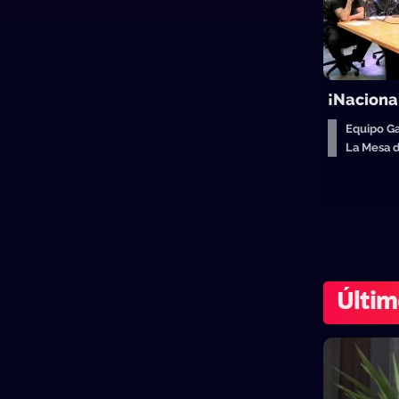
¡Naciona
Equipo Ga
La Mesa 
Últim