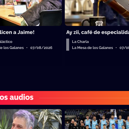
licen a Jaime!
Ay zii, café de especiali
láctico
La Charla
de los Galanes • 07/08/2026
La Mesa de los Galanes • 07/
os audios