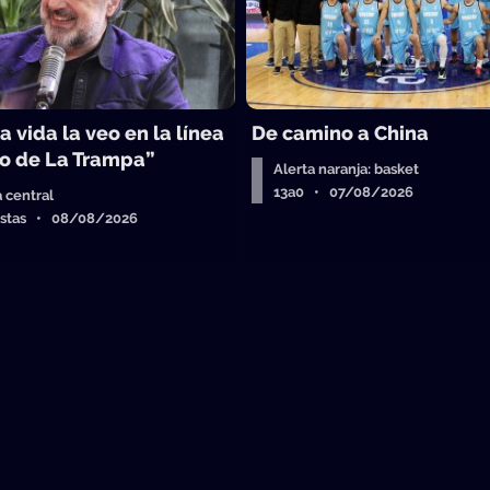
a vida la veo en la línea
De camino a China
o de La Trampa”
Alerta naranja: basket
13a0 • 07/08/2026
a central
istas • 08/08/2026