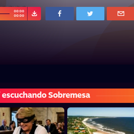
00:00
00:00
í escuchando Sobremesa