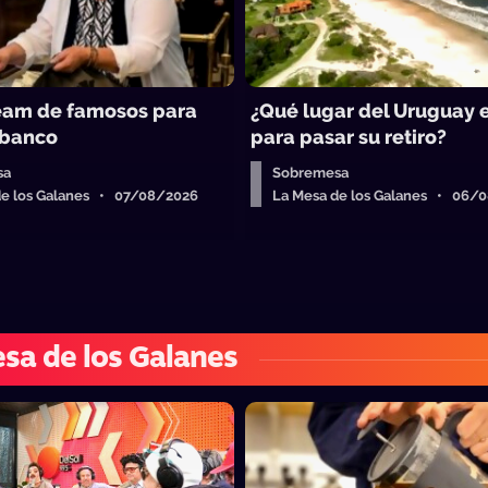
eam de famosos para
¿Qué lugar del Uruguay e
 banco
para pasar su retiro?
sa
Sobremesa
de los Galanes • 07/08/2026
La Mesa de los Galanes • 06/
sa de los Galanes