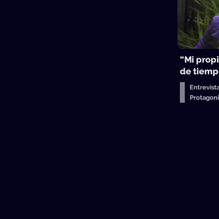
“Mi propi
de tiemp
Entrevist
Protagon