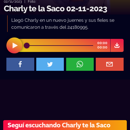
02/11/2023 | Foto:
Charly te la Saco 02-11-2023
Llegó Charly en un nuevo juernes y sus fieles se
comunicaron a través del 24180995.
00:00
00:00
Seguí escuchando Charly te la Saco