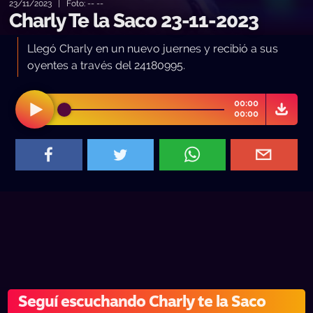
23/11/2023 | Foto: -- --
Charly Te la Saco 23-11-2023
Llegó Charly en un nuevo juernes y recibió a sus
oyentes a través del 24180995.
00:00
00:00
Seguí escuchando Charly te la Saco