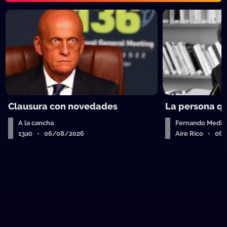
Clausura con novedades
La persona q
A la cancha
Fernando Medin
13a0 • 06/08/2026
Aire Rico • 06