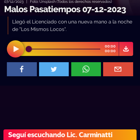
07/12/2023 | Foto: Unsplash (Todos los derechos reservados)
Malos Pasatiempos 07-12-2023
Llegó el Licenciado con una nueva mano a la noche
de "Los Mismos Locos".
00:00
00:00
Seguí escuchando Lic. Carminatti