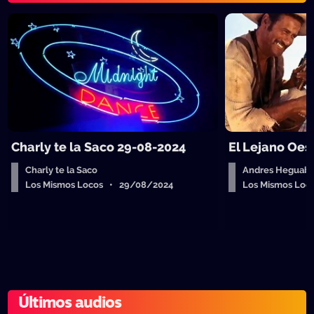
Charly te la Saco 29-08-2024
El Lejano Oes
Charly te la Saco
Andres Heguab
Los Mismos Locos • 29/08/2024
Los Mismos Lo
Últimos audios