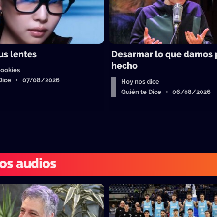
us lentes
Desarmar lo que damos 
hecho
Cookies
 Dice • 07/08/2026
Hoy nos dice
Quién te Dice • 06/08/2026
os audios