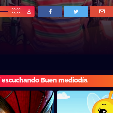
00:00
00:00
 escuchando Buen mediodía