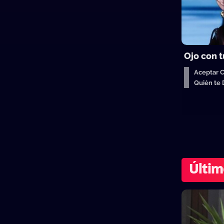
Ojo con t
Aceptar 
Quién te
Últim