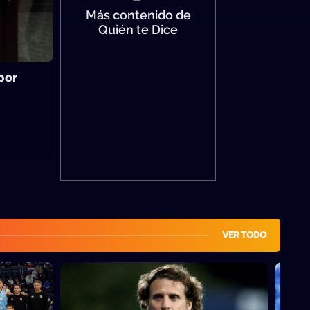
Más contenido de
Quién te Dice
por
VER TODO