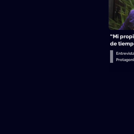
“Mi propi
de tiemp
Entrevist
Protagon