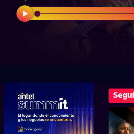
Seguí