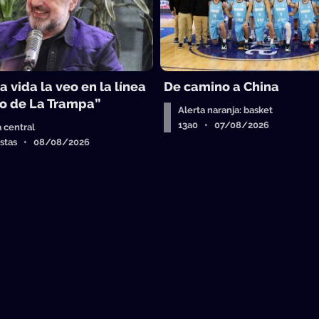
a vida la veo en la línea
De camino a China
o de La Trampa”
Alerta naranja: basket
13a0 • 07/08/2026
a central
istas • 08/08/2026