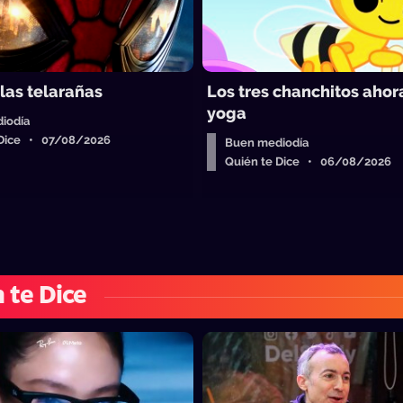
 las telarañas
Los tres chanchitos aho
yoga
iodía
 Dice • 07/08/2026
Buen mediodía
Quién te Dice • 06/08/2026
 te Dice