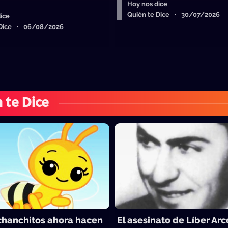
Hoy nos dice
Quién te Dice • 30/07/2026
ice
 Dice • 06/08/2026
 te Dice
 chanchitos ahora hacen
El asesinato de Líber Arc