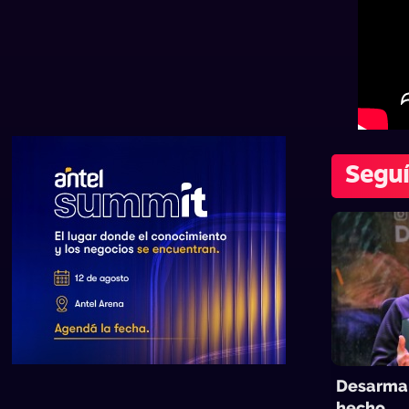
Seguí
Desarmar
hecho