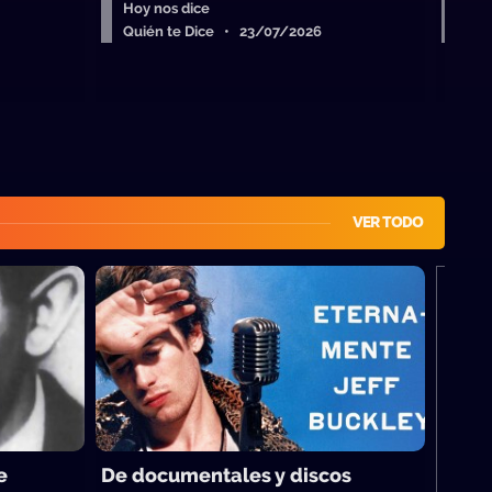
Hoy nos dice
Hoy
Quién te Dice • 23/07/2026
Qui
VER TODO
M
e
De documentales y discos