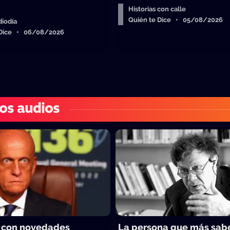
Historias con calle
Quién te Dice • 05/08/2026
iodía
 Dice • 06/08/2026
os audios
 con novedades
La persona que más sab